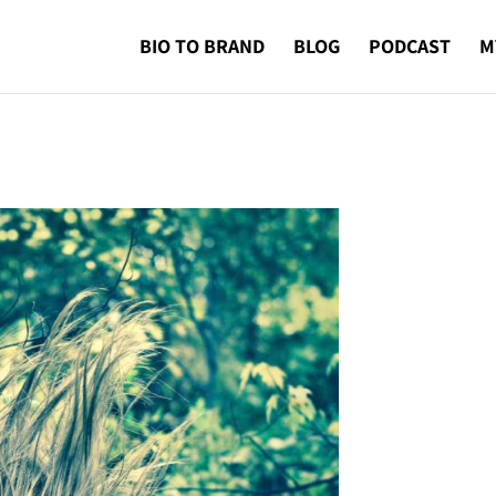
BIO TO BRAND
BLOG
PODCAST
M