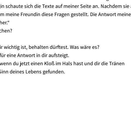
gin schaute sich die Texte auf meiner Seite an. Nachdem sie 
kam meine Freundin diese Fragen gestellt. Die Antwort meine
her.“
achen?
 wichtig ist, behalten dürftest. Was wäre es?
ür eine Antwort in dir aufsteigt.
wenn du jetzt einen Kloß im Hals hast und dir die Tränen
Sinn deines Lebens gefunden.