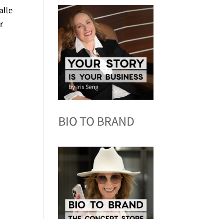
alle
r
BIO TO BRAND