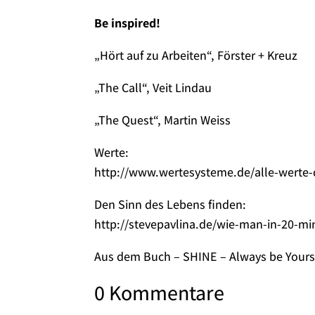
Be inspired!
„Hört auf zu Arbeiten“, Förster + Kreuz
„The Call“, Veit Lindau
„The Quest“, Martin Weiss
Werte:
http://www.wertesysteme.de/alle-werte-d
Den Sinn des Lebens finden:
http://stevepavlina.de/wie-man-in-20-m
Aus dem Buch – SHINE – Always be Yours
0 Kommentare