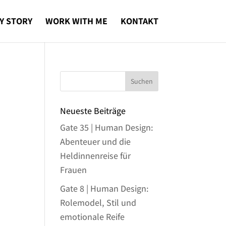
Y STORY
WORK WITH ME
KONTAKT
Neueste Beiträge
Gate 35 | Human Design:
Abenteuer und die
Heldinnenreise für
Frauen
Gate 8 | Human Design:
Rolemodel, Stil und
emotionale Reife