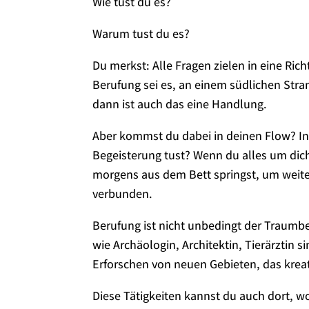
Wie tust du es?
Warum tust du es?
Du merkst: Alle Fragen zielen in eine Ri
Berufung sei es, an einem südlichen Stra
dann ist auch das eine Handlung.
Aber kommst du dabei in deinen Flow? In
Begeisterung tust? Wenn du alles um dich
morgens aus dem Bett springst, um weit
verbunden.
Berufung ist nicht unbedingt der Traumb
wie Archäologin, Architektin, Tierärztin si
Erforschen von neuen Gebieten, das kreati
Diese Tätigkeiten kannst du auch dort, wo 