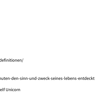
efinitionen/
inuten-den-sinn-und-zweck-seines-lebens-entdeckt
elf Unicorn