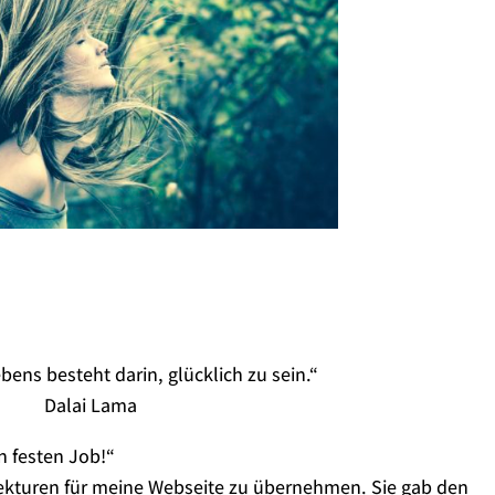
bens besteht darin, glücklich zu sein.“
Dalai Lama
n festen Job!“
rrekturen für meine Webseite zu übernehmen. Sie gab den