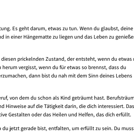
chtung. Es geht darum, etwas zu tun. Wenn du glaubst, deine
nd in einer Hängematte zu liegen und das Leben zu genieße
 diesen prickelnden Zustand, der entsteht, wenn du etwas 
 herum vergisst, wenn du für etwas so brennst, dass du
erzumachen, dann bist du nah mit dem Sinn deines Lebens
eruf, von dem du schon als Kind geträumt hast. Berufsträu
nd Hinweise auf die Tätigkeit darin, die dich interessiert. Da
ve Gestalten oder das Heilen und Helfen, das dich erfüllt.
du jetzt gerade bist, entfalten, um erfüllt zu sein. Du muss