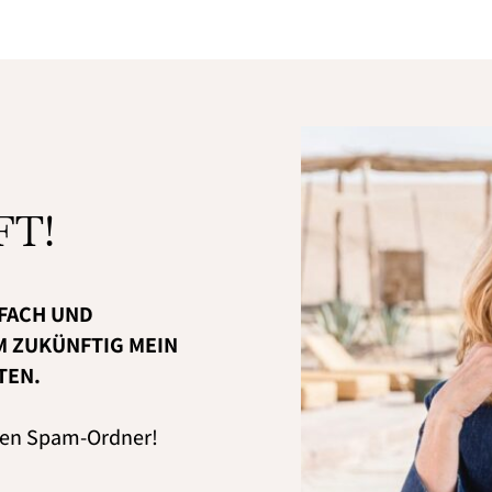
FT!
TFACH UND
M ZUKÜNFTIG MEIN
TEN.
 den Spam-Ordner!