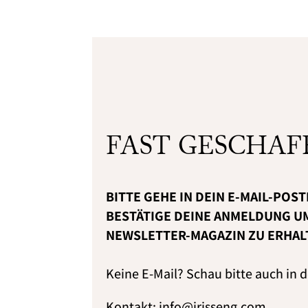
FAST GESCHAF
BITTE GEHE IN DEIN E-MAIL-POS
BESTÄTIGE DEINE ANMELDUNG U
NEWSLETTER-MAGAZIN ZU ERHAL
Keine E-Mail? Schau bitte auch in
Kontakt: info@irisseng.com