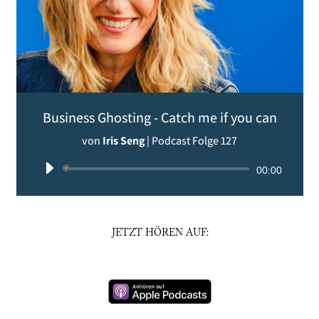
Business Ghosting - Catch me if you can
von
Iris Seng
|
Podcast Folge 127
Audio-
00:00
Player
JETZT HÖREN AUF: