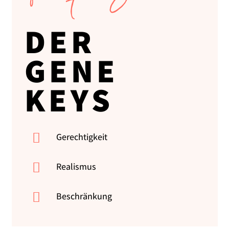
DER
GENE
KEYS

Gerechtigkeit

Realismus

Beschränkung