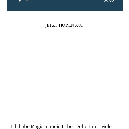
Audio-
00:00
Player
JETZT HÖREN AUF:
Ich habe Magie in mein Leben geholt und viele