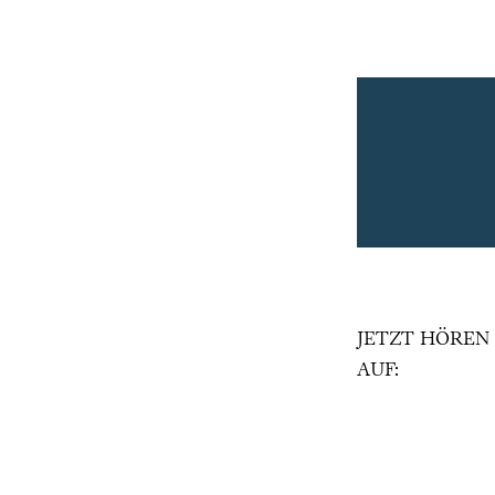
JETZT HÖREN
AUF: