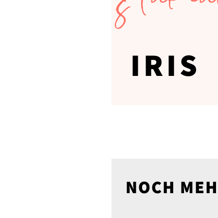
s
IRIS
NOCH MEH