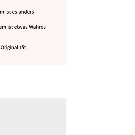
em ist es anders
zdem ist etwas Wahres
Originalität