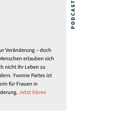
PODCAST
ur Veränderung – doch
 Menschen erlauben sich
ch nicht ihr Leben zu
dern. Yvonne Partes ist
rin für Frauen in
nderung.
Jetzt hören