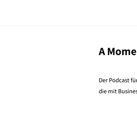
A Momen
Der Podcast fü
die mit Busine