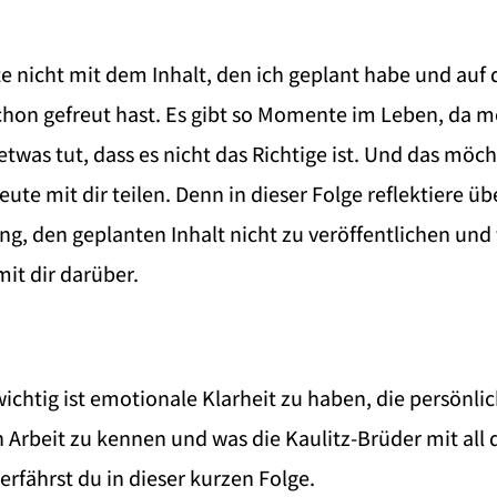
e nicht mit dem Inhalt, den ich geplant habe und auf 
schon gefreut hast. Es gibt so Momente im Leben, da m
was tut, dass es nicht das Richtige ist. Und das möch
ute mit dir teilen. Denn in dieser Folge reflektiere ü
g, den geplanten Inhalt nicht zu veröffentlichen und 
it dir darüber.
chtig ist emotionale Klarheit zu haben, die persönli
 Arbeit zu kennen und was die Kaulitz-Brüder mit all
erfährst du in dieser kurzen Folge.