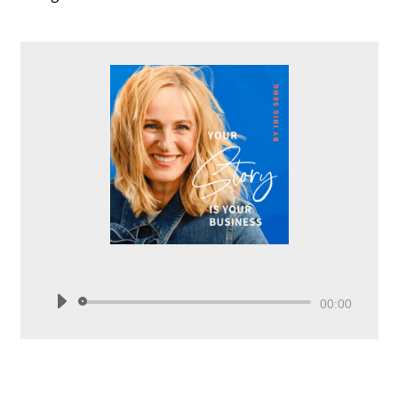
Audio-
00:00
Player