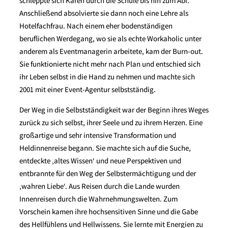
schleppte sich Karen durch die Schule bis hin zum Abi.
Anschließend absolvierte sie dann noch eine Lehre als
Hotelfachfrau. Nach einem eher bodenständigen
beruflichen Werdegang, wo sie als echte Workaholic unter
anderem als Eventmanagerin arbeitete, kam der Burn-out.
Sie funktionierte nicht mehr nach Plan und entschied sich
ihr Leben selbst in die Hand zu nehmen und machte sich
2001 mit einer Event-Agentur selbstständig.
Der Weg in die Selbstständigkeit war der Beginn ihres Weges
zurück zu sich selbst, ihrer Seele und zu ihrem Herzen. Eine
großartige und sehr intensive Transformation und
Heldinnenreise begann. Sie machte sich auf die Suche,
entdeckte ‚altes Wissen‘ und neue Perspektiven und
entbrannte für den Weg der Selbstermächtigung und der
‚wahren Liebe‘. Aus Reisen durch die Lande wurden
Innenreisen durch die Wahrnehmungswelten. Zum
Vorschein kamen ihre hochsensitiven Sinne und die Gabe
des Hellfühlens und Hellwissens. Sie lernte mit Energien zu