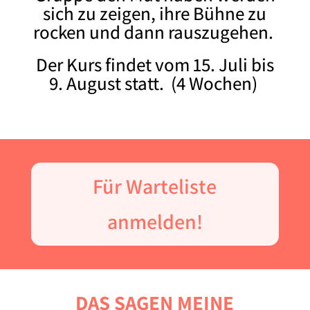
sich zu zeigen, ihre Bühne zu
rocken und dann rauszugehen.
Der Kurs findet vom 15. Juli bis
9. August statt.
(4 Wochen)
Für Warteliste
anmelden!
DAS SAGEN MEINE