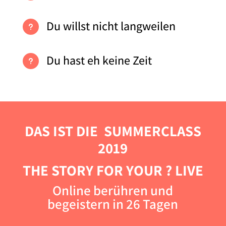
Du willst nicht langweilen
u
Du hast eh keine Zeit
u
DAS IST DIE SUMMERCLASS
2019
THE STORY FOR YOUR ? LIVE
Online berühren und
begeistern in 26 Tagen