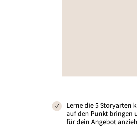
Lerne die 5 Storyarten 
N
auf den Punkt bringen 
für dein Angebot anzie