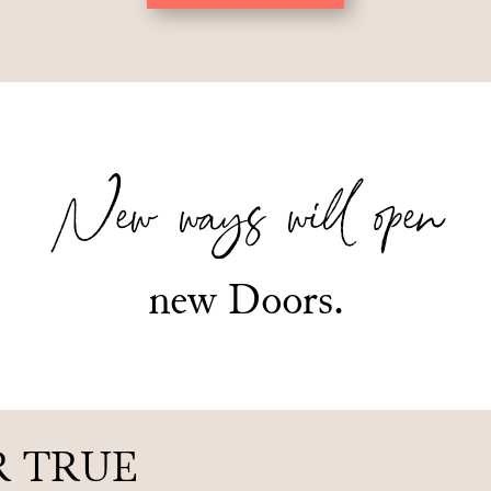
New ways will open
new Doors.
R TRUE