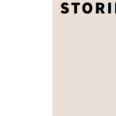
STORI