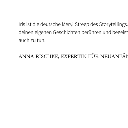
Iris ist die deutsche Meryl Streep des Storytellings.
deinen eigenen Geschichten berühren und begeister
auch zu tun.
ANNA RISCHKE, EXPERTIN FÜR NEUANFÄ