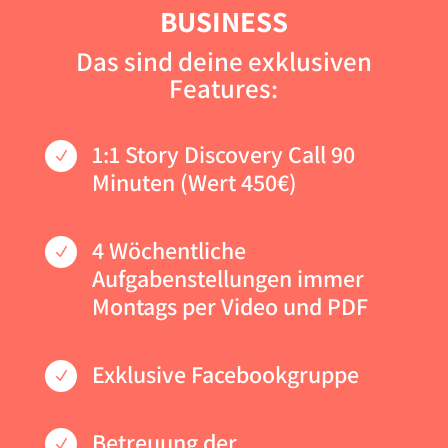
BUSINESS
Das sind deine exklusiven
Features:
1:1 Story Discovery Call 90
N
Minuten (Wert 450€)
4 Wöchentliche
N
Aufgabenstellungen immer
Montags per Video und PDF
Exklusive Facebookgruppe
N
Betreuung der
N