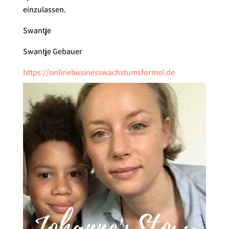
einzulassen.
Swantje
Swantje Gebauer
https://onlinebusinesswachstumsformel.de