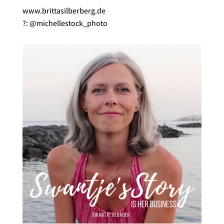
www.brittasilberberg.de
?: @michellestock_photo