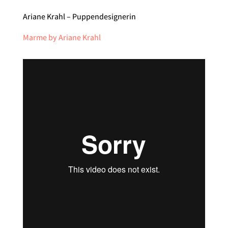
Ariane Krahl – Puppendesignerin
Marme by Ariane Krahl