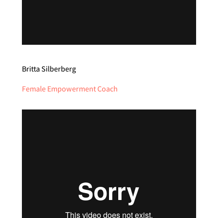
Britta Silberberg
Female Empowerment Coach