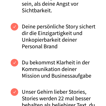
sein, als deine Angst vor
Sichtbarkeit.
Deine persönliche Story sichert
N
dir die Einzigartigkeit und
Unkopierbarkeit deiner
Personal Brand
Du bekommst Klarheit in der
N
Kommunikation deiner
Mission und Businessaufgabe
Unser Gehirn lieber Stories,
N
Stories werden 22 mal besser
behalten als beliebiger Text, du