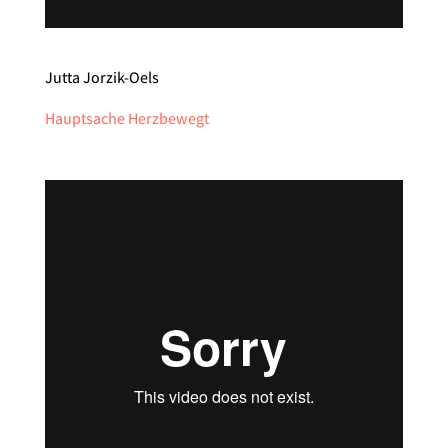
Jutta Jorzik-Oels
Hauptsache Herzbewegt