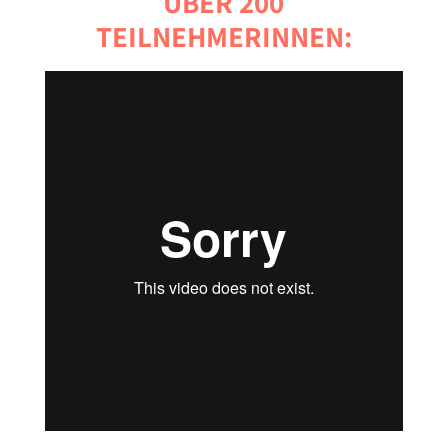
ÜBER 200
TEILNEHMERINNEN: