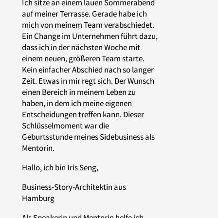
Ich sitze an einem lauen Sommerabend
auf meiner Terrasse. Gerade habe ich
mich von meinem Team verabschiedet.
Ein Change im Unternehmen führt dazu,
dass ich in der nächsten Woche mit
einem neuen, größeren Team starte.
Kein einfacher Abschied nach so langer
Zeit. Etwas in mir regt sich. Der Wunsch
einen Bereich in meinem Leben zu
haben, in dem ich meine eigenen
Entscheidungen treffen kann. Dieser
Schlüsselmoment war die
Geburtsstunde meines Sidebusiness als
Mentorin.
Hallo, ich bin Iris Seng,
Business-Story-Architektin aus
Hamburg
Als Speakerin und Mentorin helfe ich