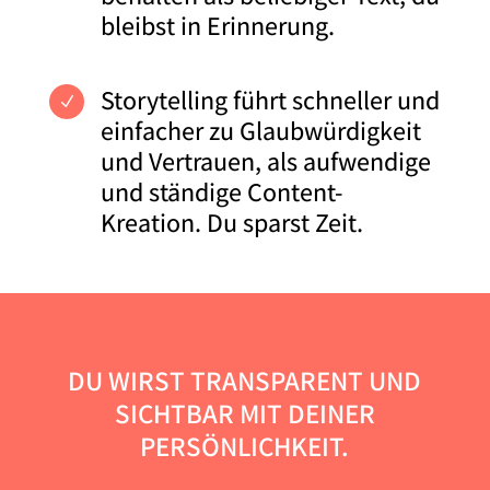
bleibst in Erinnerung.
Storytelling führt schneller und
N
einfacher zu Glaubwürdigkeit
und Vertrauen, als aufwendige
und ständige Content-
Kreation. Du sparst Zeit.
DU WIRST TRANSPARENT UND
SICHTBAR MIT DEINER
PERSÖNLICHKEIT.