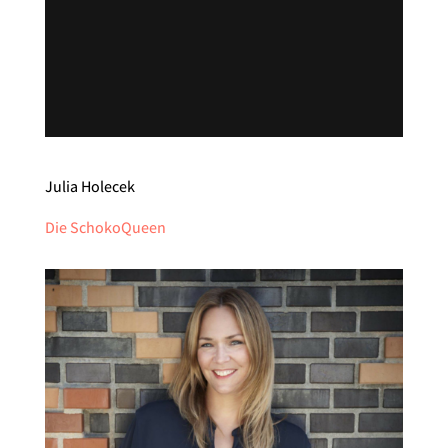
Julia Holecek
Die SchokoQueen