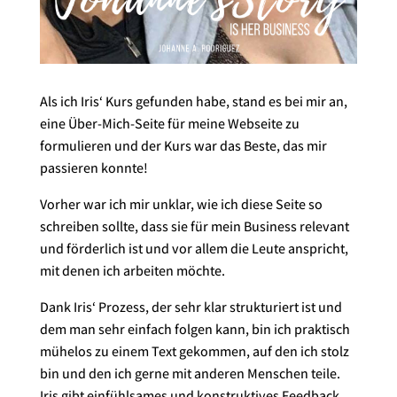
Als ich Iris‘ Kurs gefunden habe, stand es bei mir an,
eine Über-Mich-Seite für meine Webseite zu
formulieren und der Kurs war das Beste, das mir
passieren konnte!
Vorher war ich mir unklar, wie ich diese Seite so
schreiben sollte, dass sie für mein Business relevant
und förderlich ist und vor allem die Leute anspricht,
mit denen ich arbeiten möchte.
Dank Iris‘ Prozess, der sehr klar strukturiert ist und
dem man sehr einfach folgen kann, bin ich praktisch
mühelos zu eine
m Text gekommen, auf den ich stolz
bin und den ich gerne mit anderen Menschen teile.
Iris gibt einfühlsames und konstruktives Feedback