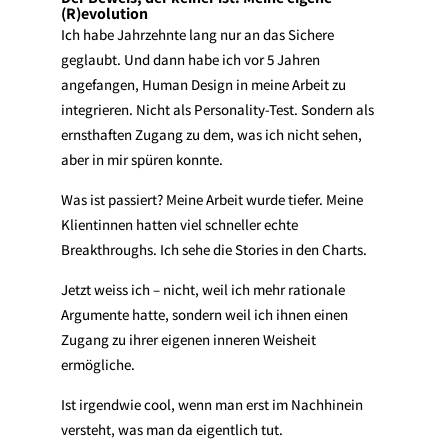
(R)evolution
Ich habe Jahrzehnte lang nur an das Sichere
geglaubt. Und dann habe ich vor 5 Jahren
angefangen, Human Design in meine Arbeit zu
integrieren. Nicht als Personality-Test. Sondern als
ernsthaften Zugang zu dem, was ich nicht sehen,
aber in mir spüren konnte.
Was ist passiert? Meine Arbeit wurde tiefer. Meine
Klientinnen hatten viel schneller echte
Breakthroughs. Ich sehe die Stories in den Charts.
Jetzt weiss ich – nicht, weil ich mehr rationale
Argumente hatte, sondern weil ich ihnen einen
Zugang zu ihrer eigenen inneren Weisheit
ermögliche.
Ist irgendwie cool, wenn man erst im Nachhinein
versteht, was man da eigentlich tut.