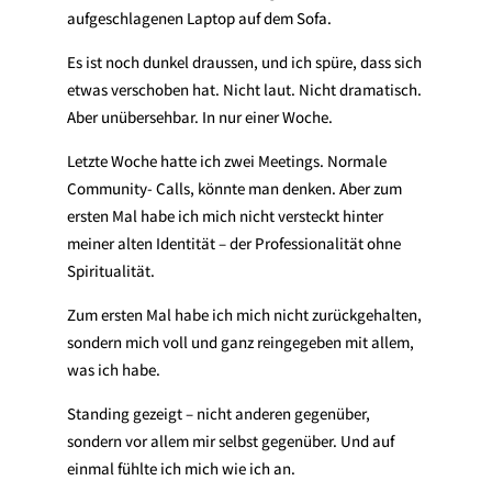
aufgeschlagenen Laptop auf dem Sofa.
Es ist noch dunkel draussen, und ich spüre, dass sich
etwas verschoben hat. Nicht laut. Nicht dramatisch.
Aber unübersehbar. In nur einer Woche.
Letzte Woche hatte ich zwei Meetings. Normale
Community- Calls, könnte man denken. Aber zum
ersten Mal habe ich mich nicht versteckt hinter
meiner alten Identität – der Professionalität ohne
Spiritualität.
Zum ersten Mal habe ich mich nicht zurückgehalten,
sondern mich voll und ganz reingegeben mit allem,
was ich habe.
Standing gezeigt – nicht anderen gegenüber,
sondern vor allem mir selbst gegenüber. Und auf
einmal fühlte ich mich wie ich an.