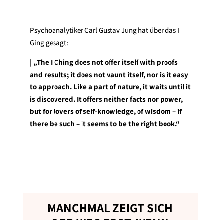
Psychoanalytiker Carl Gustav Jung hat über das I
Ging gesagt:
|
„The I Ching does not offer itself with proofs
and results; it does not vaunt itself, nor is it easy
to approach. Like a part of nature, it waits until it
is discovered. It offers neither facts nor power,
but for lovers of self-knowledge, of wisdom – if
there be such – it seems to be the right book.“
MANCHMAL ZEIGT SICH