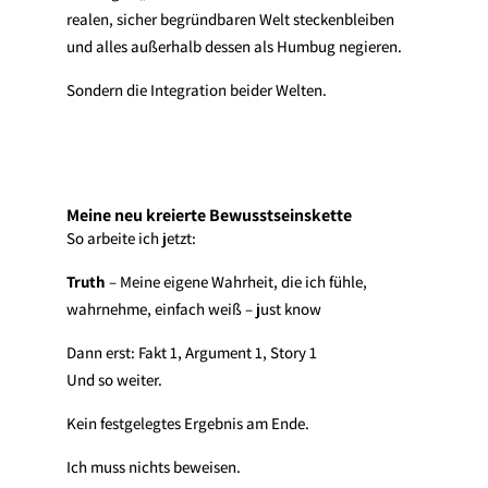
realen, sicher begründbaren Welt steckenbleiben
und alles außerhalb dessen als Humbug negieren.
Sondern die Integration beider Welten.
Meine neu kreierte Bewusstseinskette
So arbeite ich jetzt:
Truth
– Meine eigene Wahrheit, die ich fühle,
wahrnehme, einfach weiß – just know
Dann erst: Fakt 1, Argument 1, Story 1
Und so weiter.
Kein festgelegtes Ergebnis am Ende.
Ich muss nichts beweisen.