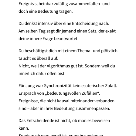
Ereignis scheinbar zufällig zusammenfallen -und
doch eine Bedeutung tragen.
Du denkst intensiv über eine Entscheidung nach.
Am selben Tag sagt dir jemand einen Satz, der exakt
deine innere Frage beantwortet.
Du beschäftigst dich mit einem Thema -und plötzlich
taucht es überall auf.
Nicht, weil der Algorithmus gut ist. Sondern weil du
innerlich dafür offen bist.
Für Jung war Synchronizität kein esoterischer Zufall.
Er sprach von „bedeutungsvollen Zufällen“.
Ereignisse, die nicht kausal miteinander verbunden
sind – aber in ihrer Bedeutung zusammenpassen.
Das Entscheidende ist nicht, ob man es beweisen
kann.
Sondern ob man bereit ist, es wahrzunehmen.