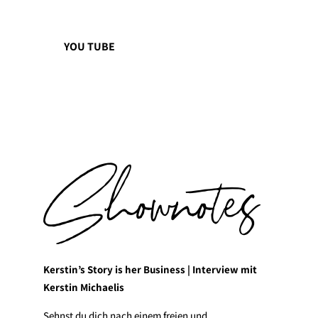
YOU TUBE
Shownotes
Kerstin’s Story is her Business | Interview mit
Kerstin Michaelis
Sehnst du dich nach einem freien und