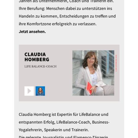
Jahren als Unternehmerin, Coach und Trainerin ein.
Ihre Berufung: Menschen dabei zu unterstützen ins
Handeln zu kommen, Entscheidungen zu treffen und
ihre Komfortzone erfolgreich zu verlassen.
Jetzt ansehen.
Claudia Homberg ist Expertin für LifeBalance und
entspannten Erfolg, LifeBalance-Coach, Business-
Yogalehrerin, Speakerin und Trainerin.
Die gelernte Journalistin und Flamenco-Tänzerin