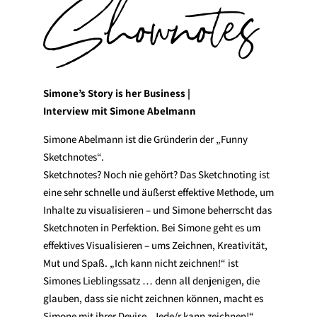
Shownotes
Simone’s Story is her Business |
Interview mit Simone Abelmann
Simone Abelmann ist die Gründerin der „Funny
Sketchnotes“.
Sketchnotes? Noch nie gehört? Das Sketchnoting ist
eine sehr schnelle und äußerst effektive Methode, um
Inhalte zu visualisieren – und Simone beherrscht das
Sketchnoten in Perfektion. Bei Simone geht es um
effektives Visualisieren – ums Zeichnen, Kreativität,
Mut und Spaß. „Ich kann nicht zeichnen!“ ist
Simones Lieblingssatz … denn all denjenigen, die
glauben, dass sie nicht zeichnen können, macht es
Simone mit ihrer Devise „Jede/r kann zeichnen!“