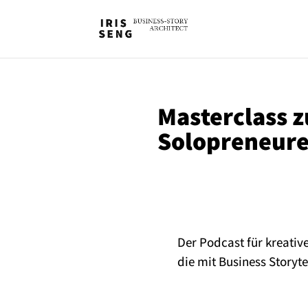
Masterclass z
Solopreneur
Der Podcast für kreativ
die mit Business Storyt