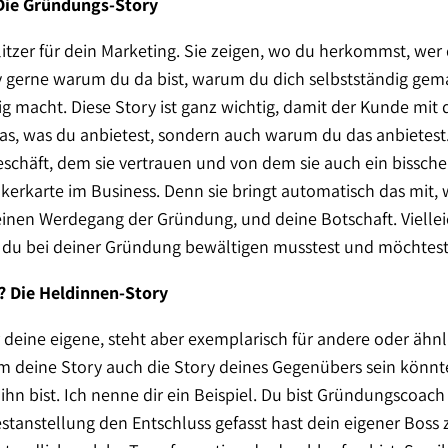
 Die Gründungs-Story
itzer für dein Marketing. Sie zeigen, wo du herkommst, wer
ory gerne warum du da bist, warum du dich selbstständig gem
ig macht. Diese Story ist ganz wichtig, damit der Kunde mit
das, was du anbietest, sondern auch warum du das anbiet
schäft, dem sie vertrauen und von dem sie auch ein bisschen 
kerkarte im Business. Denn sie bringt automatisch das mit, 
einen Werdegang der Gründung, und deine Botschaft. Vielleic
 du bei deiner Gründung bewältigen musstest und möchtes
ge? Die Heldinnen-Story
r deine eigene, steht aber exemplarisch für andere oder ähn
rum deine Story auch die Story deines Gegenübers sein könnt
r ihn bist. Ich nenne dir ein Beispiel. Du bist Gründungscoac
estanstellung den Entschluss gefasst hast dein eigener Bos