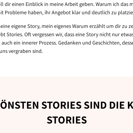
oll dir einen Einblick in meine Arbeit geben. Warum ich das mi
mit Probleme haben, ihr Angebot klar und deutlich zu platzie
meine eigene Story, mein eigenes Warum erzählt um dir zu 
bt Stories. Oft vergessen wir, dass eine Story nicht nur etwa
 auch ein innerer Prozess. Gedanken und Geschichten, dessen
s uns vergraben sind.
HÖNSTEN STORIES SIND DIE 
STORIES