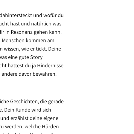
 dahintersteckt und wofür du
acht hast und natürlich was
 dir in Resonanz gehen kann.
est. Menschen kommen am
wissen, wie er tickt. Deine
was eine gute Story
ht hattest du ja Hindernisse
t andere davor bewahren.
liche Geschichten, die gerade
e. Dein Kunde wird sich
h und erzählst deine eigene
s zu werden, welche Hürden