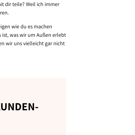
t dir teile? Weil ich immer
ren.
zeigen wie du es machen
s ist, was wir um Außen erlebt
 wir uns vielleicht gar nicht
KUNDEN-