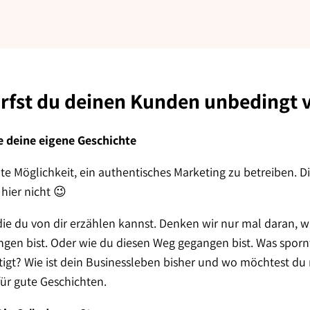
arfst du deinen Kunden unbedingt v
le deine eigene Geschichte
gute Möglichkeit, ein authentisches Marketing zu betreiben. D
 hier nicht 😉
, die du von dir erzählen kannst. Denken wir nur mal daran
angen bist. Oder wie du diesen Weg gegangen bist. Was spor
igt? Wie ist dein Businessleben bisher und wo möchtest du m
ür gute Geschichten.