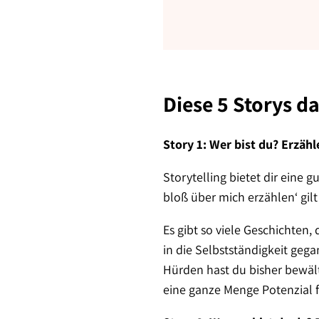
Diese 5 Storys d
Story 1: Wer bist du? Erzäh
Storytelling bietet dir eine 
bloß über mich erzählen‘ gilt
Es gibt so viele Geschichten
in die Selbstständigkeit geg
Hürden hast du bisher bewält
eine ganze Menge Potenzial f