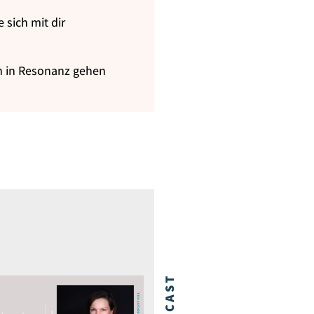
 sich mit dir
n in Resonanz gehen
PODCAST