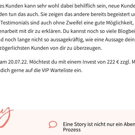
es Kunden kann sehr wohl dabei behilflich sein, neue Kund
n tun das auch. Sie zeigen das andere bereits begeistert un
estimonials sind auch ohne Zweifel eine gute Möglichkeit
rbeit mit dir zu erklären. Du kannst noch so viele Blogbei
ind noch lange nicht so aussagekräftig, wie eine Aussage de
e zögerlichsten Kunden von dir zu überzeugen.
am 20.07.22. Möchtest du mit einem Invest von 222 € zzgl. 
dich gerne auf die VIP Warteliste ein.
ay

Eine Story ist nicht nur ein Aben
Prozess