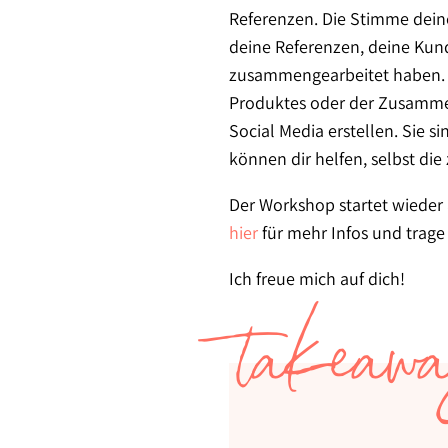
Referenzen. Die Stimme dein
deine Referenzen, deine Kunde
zusammengearbeitet haben. T
Produktes oder der Zusammena
Social Media erstellen. Sie s
können dir helfen, selbst di
Der Workshop startet wieder 
hier
für mehr Infos und trage 
Ich freue mich auf dich!
takeaw