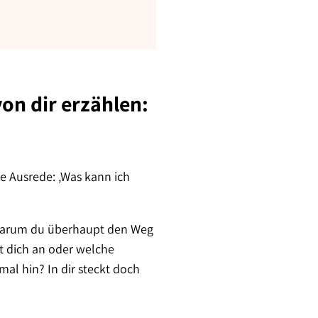
on dir erzählen:
ie Ausrede: ‚Was kann ich
, warum du überhaupt den Weg
nt dich an oder welche
al hin? In dir steckt doch