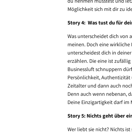
du nehmen musstest und letz
Möglichkeit sich mit dir zu id
Story 4: Was tust du für de
Was unterscheidet dich von a
meinen. Doch eine wirkliche K
unterscheidest dich in deiner
erzählen. Die eine ist zufälli
Businessluft schnuppern dürf
Persönlichkeit, Authentizität
Zeitalter und dann auch noch
Denn auch wenn nebenan, das
Deine Einzigartigkeit darf im
Story 5: Nichts geht über e
Wer liebt sie nicht? Nichts i