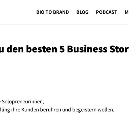
BIO TO BRAND
BLOG
PODCAST
M
u den besten 5 Business Stor
e
e Solopreneurinnen,
elling ihre Kunden berühren und begeistern wollen.