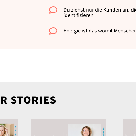

Du ziehst nur die Kunden an, die
identifizieren

Energie ist das womit Mensche
R STORIES