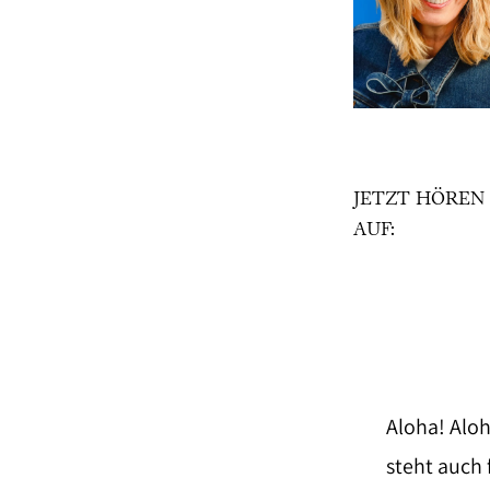
JETZT HÖREN
AUF:
Aloha! Alo
steht auch 