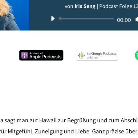
von
Iris Seng
|
Podcast Folge 1
Audio-
00:00
Player
ha sagt man auf Hawaii zur Begrüßung und zum Abschi
für Mitgefühl, Zuneigung und Liebe. Ganz präzise über