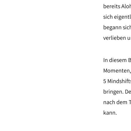
bereits Alo
sich eigentl
begann sich
verlieben u
In diesem B
Momenten, e
5 Mindshift
bringen. Den
nach dem T
kann.