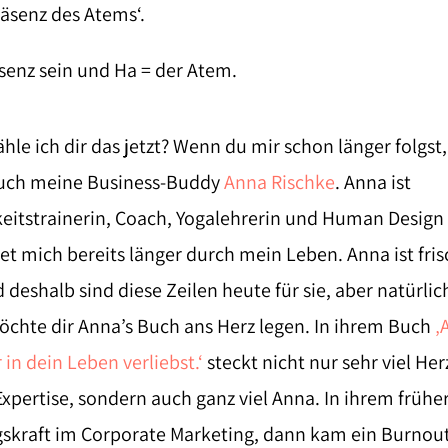
räsenz des Atems‘.
äsenz sein und Ha = der Atem.
le ich dir das jetzt? Wenn du mir schon länger folgst
auch meine Business-Buddy
Anna Rischke
. Anna ist
eitstrainerin, Coach, Yogalehrerin und Human Design 
et mich bereits länger durch mein Leben. Anna ist fr
 deshalb sind diese Zeilen heute für sie, aber natürlic
chte dir Anna’s Buch ans Herz legen. In ihrem Buch
‚A
 in dein Leben verliebst.‘
steckt nicht nur sehr viel Her
Expertise, sondern auch ganz viel Anna. In ihrem früh
gskraft im Corporate Marketing, dann kam ein Burnout