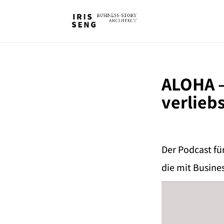
ALOHA –
verlieb
Der Podcast fü
die mit Busine