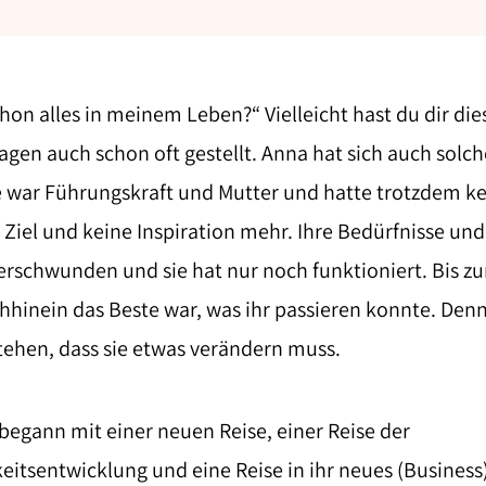
hon alles in meinem Leben?“ Vielleicht hast du dir die
agen auch schon oft gestellt. Anna hat sich auch solc
ie war Führungskraft und Mutter und hatte trotzdem k
n Ziel und keine Inspiration mehr. Ihre Bedürfnisse u
erschwunden und sie hat nur noch funktioniert. Bis z
hinein das Beste war, was ihr passieren konnte. Denn
tehen, dass sie etwas verändern muss.
egann mit einer neuen Reise, einer Reise der
eitsentwicklung und eine Reise in ihr neues (Business