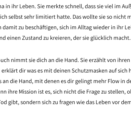
ha in ihr Leben. Sie merkte schnell, dass sie viel im A
ich selbst sehr limitiert hatte. Das wollte sie so nicht 
 damit zu beschäftigen, sich im Alltag wieder in ihr L
nd einen Zustand zu kreieren, der sie glücklich macht.
uch nimmt sie dich an die Hand. Sie erzählt von ihren
rklärt dir was es mit deinen Schutzmasken auf sich h
s an die Hand, mit denen es dir gelingt mehr Flow in d
n ihre Mission ist es, sich nicht die Frage zu stellen, 
od gibt, sondern sich zu fragen wie das Leben vor de