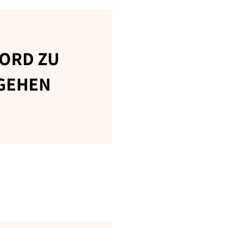
BORD ZU
 GEHEN