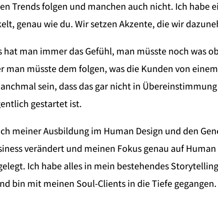
n Trends folgen und manchen auch nicht. Ich habe e
kelt, genau wie du. Wir setzen Akzente, die wir dazun
s hat man immer das Gefühl, man müsste noch was o
r man müsste dem folgen, was die Kunden von einem
anchmal sein, dass das gar nicht in Übereinstimmung 
ntlich gestartet ist.
ach meiner Ausbildung im Human Design und den Gene
usiness verändert und meinen Fokus genau auf Human
elegt. Ich habe alles in mein bestehendes Storytellin
und bin mit meinen Soul-Clients in die Tiefe gegangen.