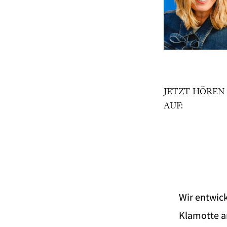
JETZT HÖREN
AUF:
Wir entwick
Klamotte a