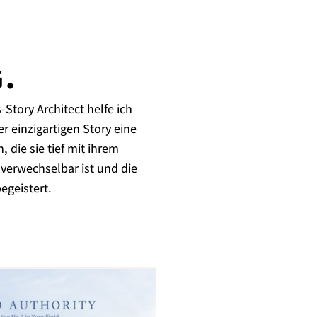
G.
Story Architect helfe ich
r einzigartigen Story eine
 die sie tief mit ihrem
nverwechselbar ist und die
egeistert.