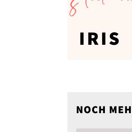
s
IRIS
NOCH MEH