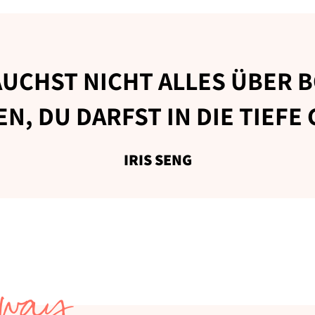
UCHST NICHT ALLES ÜBER 
N, DU DARFST IN DIE TIEFE
IRIS SENG
way