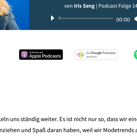
von
Iris Seng
|
Podcast Folge 1
Audio-
00:00
Player
eln uns ständig weiter. Es ist nicht nur so, dass wir ei
nziehen und Spaß daran haben, weil wir Modetrends 