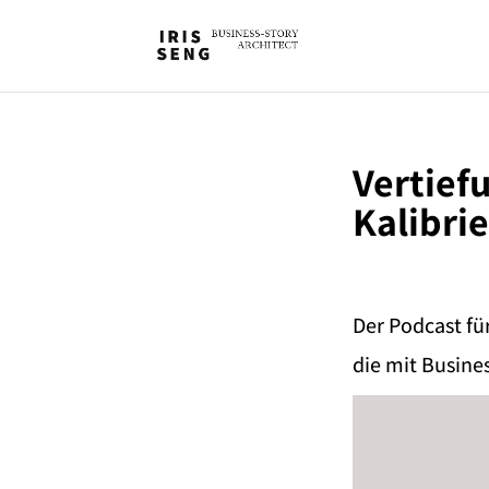
Vertiefu
Kalibri
Der Podcast fü
die mit Busine