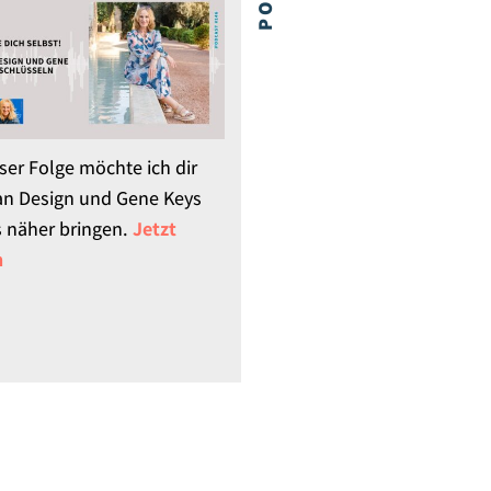
eser Folge möchte ich dir
n Design und Gene Keys
 näher bringen.
Jetzt
n