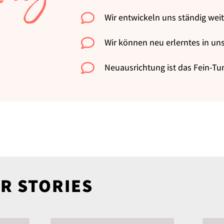

Wir entwickeln uns ständig weit

Wir können neu erlerntes in uns

Neuausrichtung ist das Fein-Tu
R STORIES