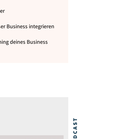
er
er Business integrieren
ning deines Business
PODCAST