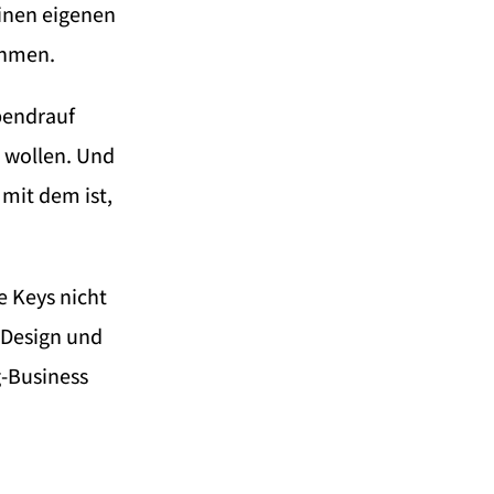
inen eigenen
ehmen.
bendrauf
 wollen. Und
mit dem ist,
 Keys nicht
 Design und
g-Business