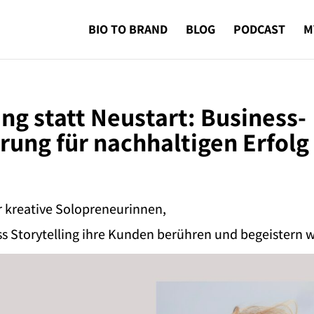
BIO TO BRAND
BLOG
PODCAST
M
ng statt Neustart: Business-
erung für nachhaltigen Erfolg
r kreative Solopreneurinnen,
ss Storytelling ihre Kunden berühren und begeistern w