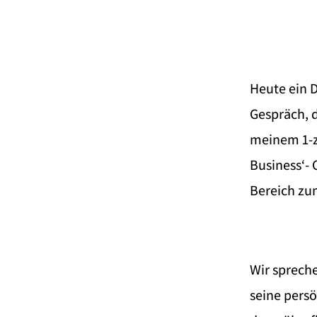
Heute ein 
Gespräch, d
meinem 1-z
Business‘- 
Bereich zu
Wir spreche
seine pers