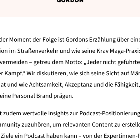
der Moment der Folge ist Gordons Erzählung über ein
on im Straßenverkehr und wie seine Krav Maga-Praxis 
vermeiden – getreu dem Motto: „Jeder nicht geführte 
Kampf.“ Wir diskutieren, wie sich seine Sicht auf Mä
at und wie Achtsamkeit, Akzeptanz und die Fähigkeit,
seine Personal Brand prägen.
t zudem wertvolle Insights zur Podcast-Positionierung
ommunity zuzuhören, um relevanten Content zu erstell
n Ziele ein Podcast haben kann – von der Expertinnen-