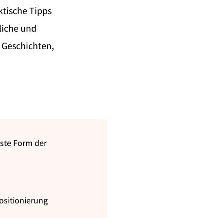
ktische Tipps
liche und
 Geschichten,
chste Form der
Positionierung