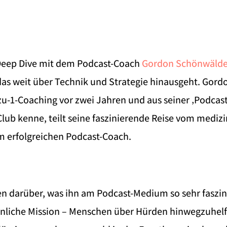
Deep Dive mit dem Podcast-Coach
Gordon Schönwälde
as weit über Technik und Strategie hinausgeht. Gordon
u-1-Coaching vor zwei Jahren und aus seiner ‚Podcas
Club kenne, teilt seine faszinierende Reise vom mediz
m erfolgreichen Podcast-Coach.
n darüber, was ihn am Podcast-Medium so sehr faszin
önliche Mission – Menschen über Hürden hinwegzuhelf