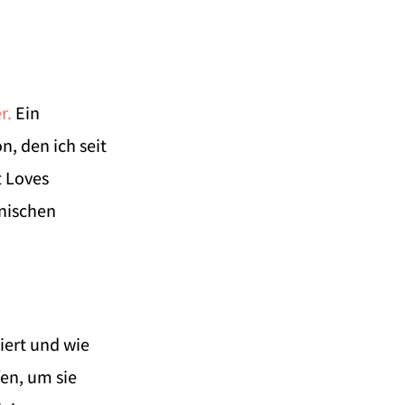
r.
Ein
, den ich seit
t Loves
inischen
iert und wie
en, um sie