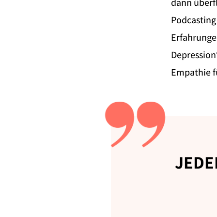
dann überfl
Podcasting
Erfahrungen
Depression‘
Empathie f
JEDE