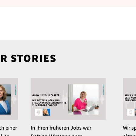
R STORIES
ch einer
In ihren früheren Jobs war
Wir s