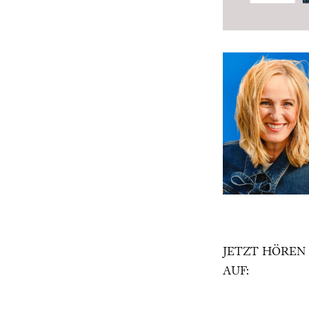
JETZT HÖREN
AUF: