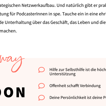
ategischen Netzwerkaufbau. Und natürlich gibt er pra
tung für PodcasterInnen in spe. Tauche ein in eine ehr
de Unterhaltung über das Geschäft, das Leben und die
smachen.
way

Hilfe zur Selbsthilfe ist die hö
Unterstützung
DON

Offenheit schafft Verbindung

Deine Persönlichkeit ist deine 