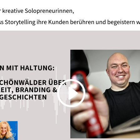
r kreative Solopreneurinnen,
ss Storytelling ihre Kunden berühren und begeistern w