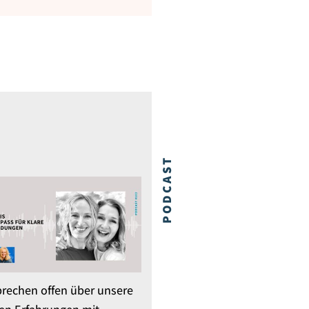
PODCAST
prechen offen über unsere