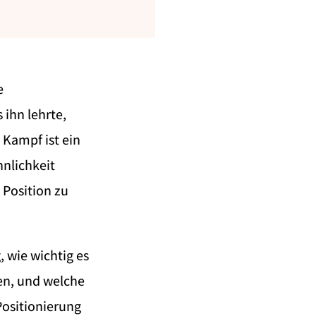
e
ihn lehrte,
Kampf ist ein
nnlichkeit
 Position zu
, wie wichtig es
en, und welche
Positionierung