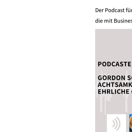
Der Podcast fü
die mit Busine