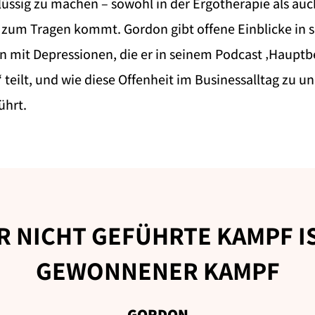
üssig zu machen – sowohl in der Ergotherapie als auc
 zum Tragen kommt. Gordon gibt offene Einblicke in s
 mit Depressionen, die er in seinem Podcast ‚Hauptb
 teilt, und wie diese Offenheit im Businessalltag zu u
ührt.
R NICHT GEFÜHRTE KAMPF IS
GEWONNENER KAMPF
GORDON