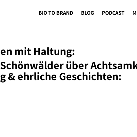
BIO TO BRAND
BLOG
PODCAST
M
en mit Haltung:
Schönwälder über Achtsamk
g & ehrliche Geschichten: