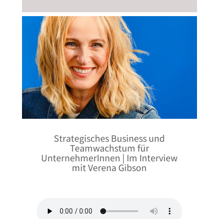
Strategisches Business und
Teamwachstum für
UnternehmerInnen | Im Interview
mit Verena Gibson
von
Iris Seng
|
Podcast Folge 151