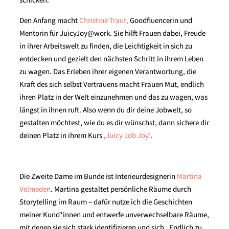
Den Anfang macht
Christine Traut,
Goodfluencerin und
Mentorin für JuicyJoy@work. Sie hilft Frauen dabei, Freude
in ihrer Arbeitswelt zu finden, die Leichtigkeit in sich zu
entdecken und gezielt den nächsten Schritt in ihrem Leben
zu wagen. Das Erleben ihrer eigenen Verantwortung, die
Kraft des sich selbst Vertrauens macht Frauen Mut, endlich
ihren Platz in der Welt einzunehmen und das zu wagen, was
längst in ihnen ruft. Also wenn du dir deine Jobwelt, so
gestalten möchtest, wie du es dir wünschst, dann sichere dir
deinen Platz in ihrem Kurs ‚
Juicy Job Joy‘
.
Die Zweite Dame im Bunde ist Interieurdesignerin
Martina
Velmeden
. Martina gestaltet persönliche Räume durch
Storytelling im Raum – dafür nutze ich die Geschichten
meiner Kund*innen und entwerfe unverwechselbare Räume,
mit denen sie sich stark identifizieren und sich „Endlich zu