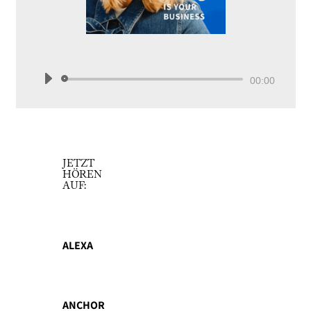
Audio-
00:00
Player
JETZT
HÖREN
AUF:
ALEXA
ANCHOR