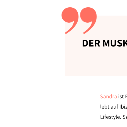
DER MUSK
Sandra
ist 
lebt auf Ib
Lifestyle. 