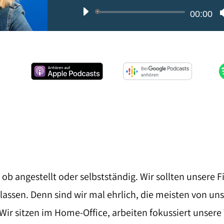
Audio-
00:00
Player
 ob angestellt oder selbstständig. Wir sollten unsere F
lassen. Denn sind wir mal ehrlich, die meisten von uns
ir sitzen im Home-Office, arbeiten fokussiert unsere