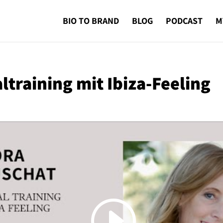
BIO TO BRAND
BLOG
PODCAST
M
ltraining mit Ibiza-Feeling