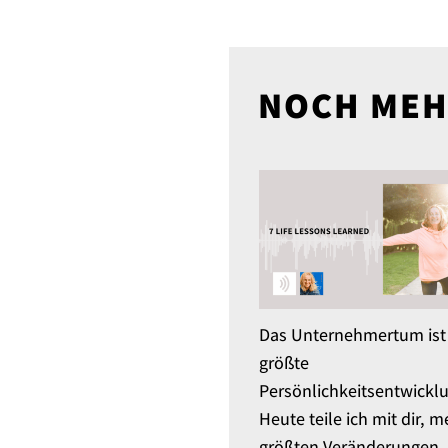
NOCH MEH
Das Unternehmertum ist
größte
Persönlichkeitsentwickl
Heute teile ich mit dir, m
größten Veränderungen.