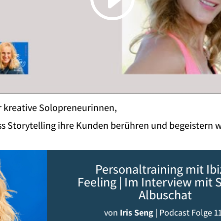
r kreative Solopreneurinnen,
ss Storytelling ihre Kunden berühren und begeistern w
Personaltraining mit Ibi
Feeling | Im Interview mit 
Albuschat
von
Iris Seng
|
Podcast Folge 1