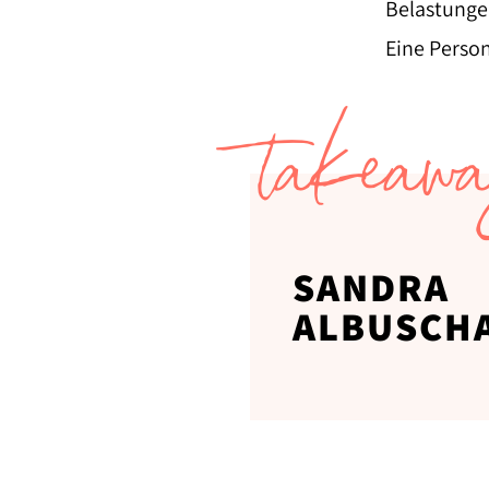
Belastungen
Eine Person
takeaw
SANDRA
ALBUSCH