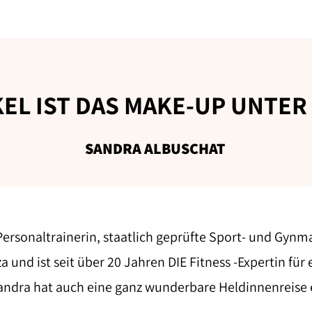
EL IST DAS MAKE-UP UNTER
SANDRA ALBUSCHAT
Personaltrainerin, staatlich geprüfte Sport- und Gynma
iza und ist seit über 20 Jahren DIE Fitness -Expertin fü
Sandra hat auch eine ganz wunderbare Heldinnenreise 