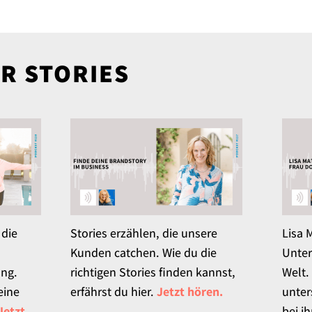
R STORIES
 die
Stories erzählen, die unsere
Lisa 
Kunden catchen. Wie du die
Unter
ung.
richtigen Stories finden kannst,
Welt.
eine
erfährst du hier.
Jetzt hören.
unter
Jetzt
bei i