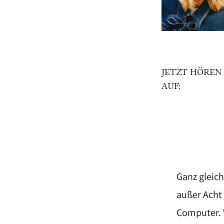
JETZT HÖREN
AUF:
Ganz gleich
außer Acht 
Computer. W