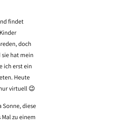
nd findet
 Kinder
sreden, doch
 sie hat mein
ich erst ein
reten. Heute
ur virtuell 😉
a Sonne, diese
s Mal zu einem