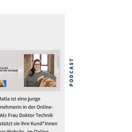
PODCAST
Matla ist eine junge
nehmerin in der Online-
 Als Frau Doktor Technik
stützt sie ihre Kund*innen
hrer Website, im Online-