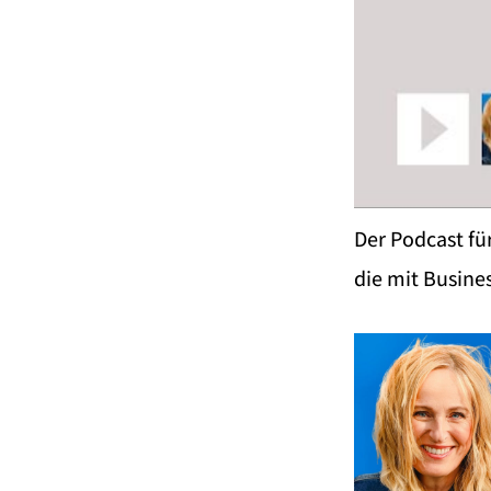
Der Podcast fü
die mit Busine