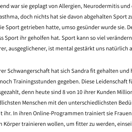
gend war sie geplagt von Allergien, Neurodermitis und
sthma, doch nichts hat sie davon abgehalten Sport zu
sie Sport getrieben hatte, umso gesünder wurde sie. 
s Sport ihr geholfen hat. Sport kann so viel verändern
rer, ausgeglichener, ist mental gestärkt uns natürlich
hrer Schwangerschaft hat sich Sandra fit gehalten und h
 noch Trainingsstunden gegeben. Diese Leidenschaft f
sgezahlt, denn heute sind 8 von 10 ihrer Kunden Millio
dlichsten Menschen mit den unterschiedlichsten Bedü
t ihr. In ihren Online-Programmen trainiert sie Frauen,
en Körper trainieren wollen, um fitter zu werden, einsei