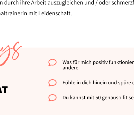
 durch ihre Arbeit auszugleichen und / oder schmerzf
altrainerin mit Leidenschaft.
ays

Was für mich positiv funktionier
andere

Fühle in dich hinein und spüre
AT

Du kannst mit 50 genauso fit se