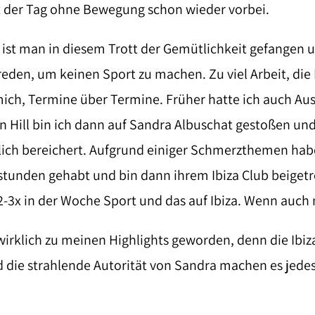
st der Tag ohne Bewegung schon wieder vorbei.
 ist man in diesem Trott der Gemütlichkeit gefangen u
den, um keinen Sport zu machen. Zu viel Arbeit, die
ich, Termine über Termine. Früher hatte ich auch Au
n Hill bin ich dann auf Sandra Albuschat gestoßen und
ich bereichert. Aufgrund einiger Schmerzthemen habe 
stunden gehabt und bin dann ihrem Ibiza Club beiget
-3x in der Woche Sport und das auf Ibiza. Wenn auch n
 wirklich zu meinen Highlights geworden, denn die Ibiz
 die strahlende Autorität von Sandra machen es jede