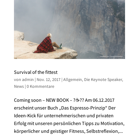
Survival of the fittest
von
admin
|
Nov. 12, 2017
|
Allgemein
,
Die Keynote Speaker
,
News
|
0 Kommentare
Coming soon – NEW BOOK – ?☕️?? Am 06.12.2017
erscheint unser Buch „Das Espresso-Prinzip“ Der
Ideen-Kick für unternehmerischen und privaten
Erfolg mit unseren persönlichen Tipps zu Motivation,
körperlicher und geistiger Fitness, Selbstreflexion,...