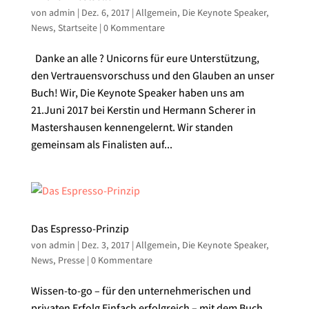
von
admin
|
Dez. 6, 2017
|
Allgemein
,
Die Keynote Speaker
,
News
,
Startseite
|
0 Kommentare
Danke an alle ? Unicorns für eure Unterstützung,
den Vertrauensvorschuss und den Glauben an unser
Buch! Wir, Die Keynote Speaker haben uns am
21.Juni 2017 bei Kerstin und Hermann Scherer in
Mastershausen kennengelernt. Wir standen
gemeinsam als Finalisten auf...
Das Espresso-Prinzip
von
admin
|
Dez. 3, 2017
|
Allgemein
,
Die Keynote Speaker
,
News
,
Presse
|
0 Kommentare
Wissen-to-go – für den unternehmerischen und
privaten Erfolg Einfach erfolgreich – mit dem Buch