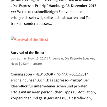
„Das Espresso-Prinzip“ Hamburg, 03. Dezember 2017
+++ Wer in der schnelllebigen Zeit von heute
erfolgreich sein will, sollte nicht abwarten und Tee
trinken, sondern besser...
Survival of the fittest
von
admin
|
Nov. 12, 2017
|
Allgemein
,
Die Keynote Speaker
,
News
|
0 Kommentare
Coming soon – NEW BOOK – ?☕️?? Am 06.12.2017
erscheint unser Buch „Das Espresso-Prinzip“ Der
Ideen-Kick für unternehmerischen und privaten
Erfolg mit unseren persönlichen Tipps zu Motivation,
körperlicher und geistiger Fitness, Selbstreflexion,...