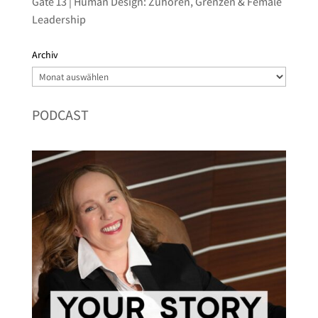
Gate 13 | Human Design: Zuhören, Grenzen & Female
Leadership
Archiv
Archiv
PODCAST