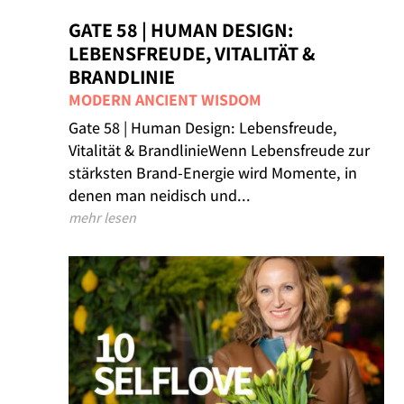
GATE 58 | HUMAN DESIGN:
LEBENSFREUDE, VITALITÄT &
BRANDLINIE
MODERN ANCIENT WISDOM
Gate 58 | Human Design: Lebensfreude,
Vitalität & BrandlinieWenn Lebensfreude zur
stärksten Brand-Energie wird Momente, in
denen man neidisch und...
mehr lesen