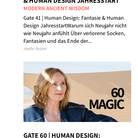
& HUMAN DESIGN JAHRESSTART
MODERN ANCIENT WISDOM
Gate 41 | Human Design: Fantasie & Human
Design JahresstartWarum sich Neujahr nicht
wie Neujahr anfühlt Über verlorene Socken,
Fantasien und das Ende der...
mehr lesen
GATE 60 | HUMAN DESIGN: