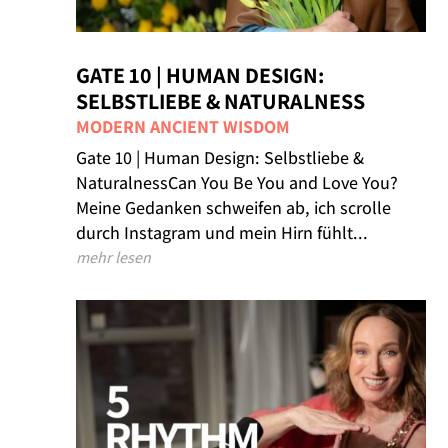
GATE 10 | HUMAN DESIGN:
SELBSTLIEBE & NATURALNESS
MODERN ANCIENT WISDOM
Gate 10 | Human Design: Selbstliebe &
NaturalnessCan You Be You and Love You?
Meine Gedanken schweifen ab, ich scrolle
durch Instagram und mein Hirn fühlt...
mehr lesen