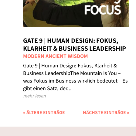
GATE 9 | HUMAN DESIGN: FOKUS,
KLARHEIT & BUSINESS LEADERSHIP
MODERN ANCIENT WISDOM
Gate 9 | Human Design: Fokus, Klarheit &
Business LeadershipThe Mountain Is You –
was Fokus im Business wirklich bedeutet Es
gibt einen Satz, der...
mehr lesen
« ÄLTERE EINTRÄGE
NÄCHSTE EINTRÄGE »