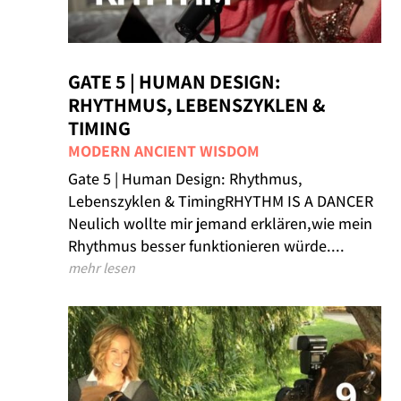
GATE 5 | HUMAN DESIGN:
RHYTHMUS, LEBENSZYKLEN &
TIMING
MODERN ANCIENT WISDOM
Gate 5 | Human Design: Rhythmus,
Lebenszyklen & TimingRHYTHM IS A DANCER
Neulich wollte mir jemand erklären,wie mein
Rhythmus besser funktionieren würde....
mehr lesen